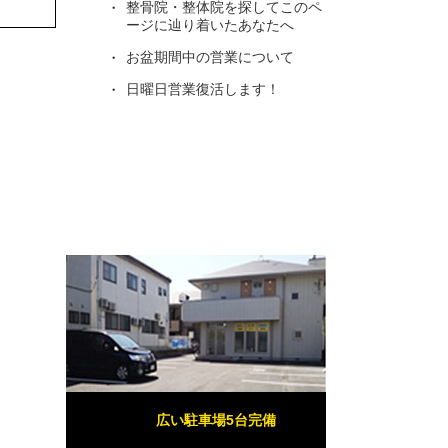
整骨院・整体院を探してこのペ
ージに辿り着いたあなたへ
お盆期間中の営業について
日曜日営業復活します！
広い駐車場5台完備