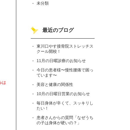
未分類
最近のブログ
東川口やす接骨院ストレッチス
クール開校！
11月の日曜診療のお知らせ
今日の患者様〜慢性腰痛で困っ
ています〜
みは
美容と健康の関係性
10月の日曜日営業のお知らせ
毎日身体が辛くて、スッキリし
たい！
患者さんからの質問「なぜうち
の子は身体が硬いの？」