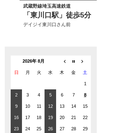
武蔵野線埼玉高速鉄道
「東川口駅」徒歩5分
デイジイ東川口さん前
2026年 8月
日
月
火
水
木
金
土
1
2
3
4
5
6
7
8
9
10
11
12
13
14
15
16
17
18
19
20
21
22
23
24
25
26
27
28
29