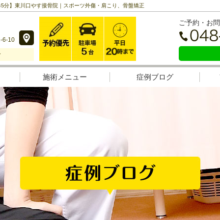
歩5分】東川口やす接骨院｜スポーツ外傷・肩こり、骨盤矯正
ご予約・お問
6-10
分
施術メニュー
症例ブログ