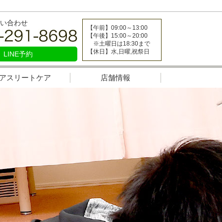
い合わせ
【午前】09:00～13:00
【午後】15:00～20:00
※土曜日は18:30まで
【休日】水,日曜,祝祭日
LINE予約
アスリートケア
店舗情報