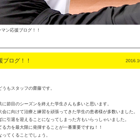
ーマン応援ブログ！！
援ブログ！！
2016.1
どうもスタッフの齋藤です。
共に節目のシーズンを終えた学生さんも多いと思います。
大会に向けて治療と練習を頑張ってきた学生の患者様が多数いました。
ばに引退を迎えることになってしまった方もいらっしゃいました。
てる力を最大限に発揮することが一番重要ですね！！
なってくることでしょう。