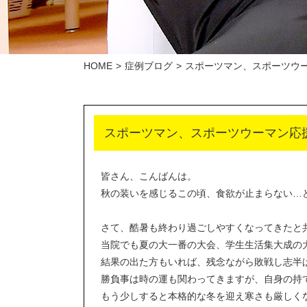
HOME
症例ブログ
スポーツマン、スポーツウ
スポーツマン、スポーツウーマン応
皆さん、こんばんは。
秋の装いを感じるこの頃、食欲が止まらない…
さて、酷暑も終わり過ごしやすくなってきたと
当院でも夏の大一番の大会、学生生活集大成の
結果の出た方もいれば、残念ながら敗戦し志半
勝負事は時の運も関わってきますが、自身の持
もう少しすると本格的な冬を迎え寒さも厳しく