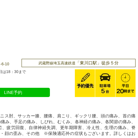
「東川口駅」徒歩５分
武蔵野線埼玉高速鉄道
6-10
曜日は18：30まで
LINE予約
テニス肘、サッカー膝、腰痛、肩こり、ギックリ腰、頭の痛み、首の痛
の痛み、手足の痛み、しびれ、むくみ、各神経の痛み、各関節の痛み、
労、疲労回復、自律神経失調、更年期障害、冷え性、生理の痛み、脊
み・顔の歪み、その他 ※保険適応外の症状もございます。詳しくはお