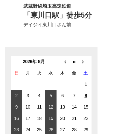
武蔵野線埼玉高速鉄道
「東川口駅」徒歩5分
デイジイ東川口さん前
2026年 8月
日
月
火
水
木
金
土
1
2
3
4
5
6
7
8
9
10
11
12
13
14
15
16
17
18
19
20
21
22
23
24
25
26
27
28
29