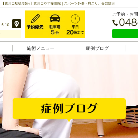
 | 【東川口駅徒歩5分】東川口やす接骨院｜スポーツ外傷・肩こり、骨盤矯正
ご予約・お問
6-10
分
施術メニュー
症例ブログ