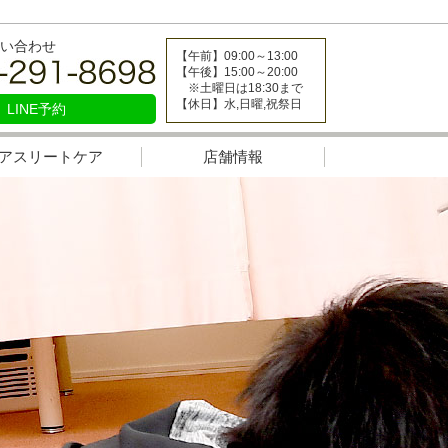
い合わせ
【午前】09:00～13:00
【午後】15:00～20:00
※土曜日は18:30まで
【休日】水,日曜,祝祭日
LINE予約
アスリートケア
店舗情報