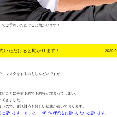
NEでご予約いただけると助かります！
予約いただけると助かります！
2020.0
で、マスクをするのもしんどいですが、
難いことに事前予約で予約枠が埋まってしまい、
ってきました。
まうので、電話対応も難しい状態が続いております。
と思います。そこで、LINEでの予約をお願いしたいと思います。