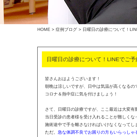
HOME
症例ブログ
日曜日の診療について！LI
日曜日の診療について！LINEでご
皆さんおはようございます！
朝晩は涼しいですが、日中は気温が高くなるの
コロナ＆熱中症に気を付けましょう！
さて、日曜日の診療ですが、ここ最近は大変有
当日受診の患者様を受け入れることが難しくな
施術途中で手を離さなければいけなくなってし
ただ、
急な体調不良でお困りの方もいらっしゃる