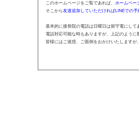
このホームページをご覧であれば、
ホームページ
そこから
友達追加していただければLINEでの
基本的に接骨院の電話は日曜日は留守電にして
電話対応可能な時もありますが、上記のように
皆様にはご迷惑、ご面倒をおかけいたしますが