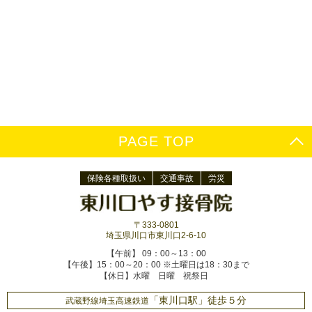
PAGE TOP
保険各種取扱い
交通事故
労災
〒333-0801
埼玉県川口市東川口2-6-10
【午前】 09：00～13：00
【午後】15：00～20：00 ※土曜日は18：30まで
【休日】水曜 日曜 祝祭日
「東川口駅」徒歩５分
武蔵野線埼玉高速鉄道