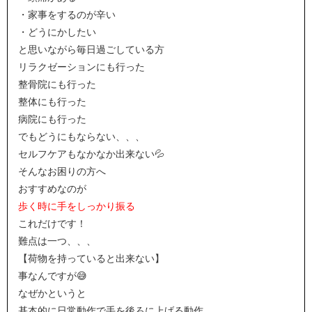
・家事をするのが辛い
・どうにかしたい
と思いながら毎日過ごしている方
リラクゼーションにも行った
整骨院にも行った
整体にも行った
病院にも行った
でもどうにもならない、、、
セルフケアもなかなか出来ない💦
そんなお困りの方へ
おすすめなのが
歩く時に手をしっかり振る
これだけです！
難点は一つ、、、
【荷物を持っていると出来ない】
事なんですが😅
なぜかというと
基本的に日常動作で手を後ろに上げる動作