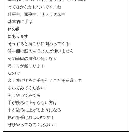
ってなかなかしないですよね
仕事中、家事中、リラックス中
基本的に手は
体の前
にあります
そうすると肩こりに関わってくる
背中側の筋肉をほとんど使いません
その筋肉の血流が悪くなり
肩こりが起こります
なので
歩く際に後ろに手を引くことを意識して
歩いてみてください！
もしやってみても
手が後ろに上がらない方は
手が後ろに上がるようになる
施術を受ければOKです！
ぜひやってみてください！